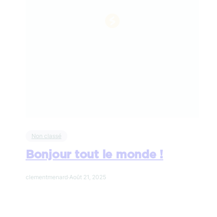
Non classé
Bonjour tout le monde !
clementmenard
·
Août 21, 2025