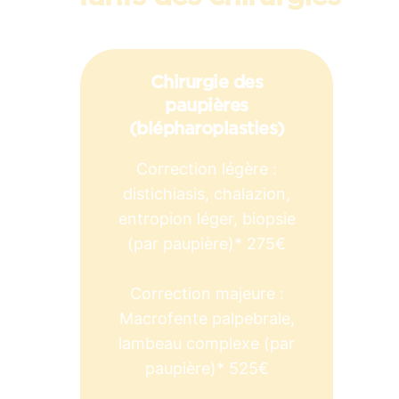
Chirurgie des
paupières
(blépharoplasties)
Correction légère :
distichiasis, chalazion,
entropion léger, biopsie
(par paupière)* 275€
Correction majeure :
Macrofente palpebrale,
lambeau complexe (par
paupière)* 525€