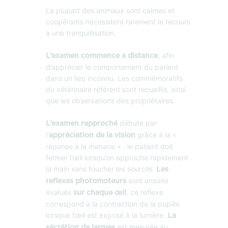
La plupart des animaux sont calmes et
coopérants nécessitent rarement le recours
a une tranquillisation.
, afin
L’examen commence a distance
d’apprécier le comportement du patient
dans un lieu inconnu. Les commémoratifs
du vétérinaire référent sont recueillis, ainsi
que les observations des propriétaires.
débute par
L’examen rapproché
l’
grâce à la «
appréciation de la vision
réponse a la menace » : le patient doit
fermer l’œil lorsqu’on approche rapidement
la main sans toucher les sourcils.
Les
sont ensuite
reflexes photomoteurs
évalués
, ce reflexe
sur chaque œil
correspond à la contraction de la pupille
lorsque l’œil est exposé à la lumière.
La
est mesurée au
sécrétion de larmes