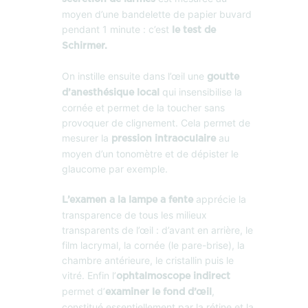
moyen d’une bandelette de papier buvard
pendant 1 minute : c’est
le test de
Schirmer.
On instille ensuite dans l’œil une
goutte
qui insensibilise la
d’anesthésique local
cornée et permet de la toucher sans
provoquer de clignement. Cela permet de
mesurer la
au
pression intraoculaire
moyen d’un tonomètre et de dépister le
glaucome par exemple.
apprécie la
L’examen a la lampe a fente
transparence de tous les milieux
transparents de l’œil : d’avant en arrière, le
film lacrymal, la cornée (le pare-brise), la
chambre antérieure, le cristallin puis le
vitré. Enfin l’
ophtalmoscope indirect
permet d’
,
examiner le fond d’œil
constitué essentiellement par la rétine et la