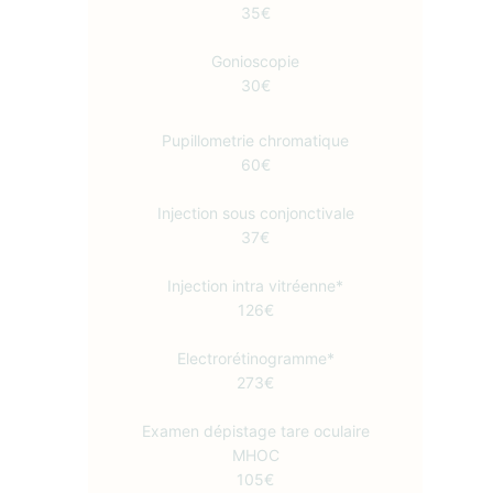
35€
Gonioscopie
30€
Pupillometrie chromatique
60€
Injection sous conjonctivale
37€
Injection intra vitréenne*
126€
Electrorétinogramme*
273€
Examen dépistage tare oculaire
MHOC
105€