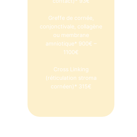
contact)* 93€
Greffe de cornée,
conjonctivale, collagène
ou membrane
amniotique* 900€ –
1100€
Cross Linking
(réticulation stroma
cornéen)* 315€