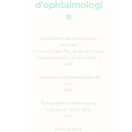
d’ophtalmologi
e
Consultation ophtalmologique
complète
(Y compris test fluo, prise de tension
Tonopen,examen du fond d’œil…)
90€
Consultation ophtalmologique de
suivi
58€
Échographie oculaire (haute
fréquence) 15-50 MHz
65€
​Rétinographie