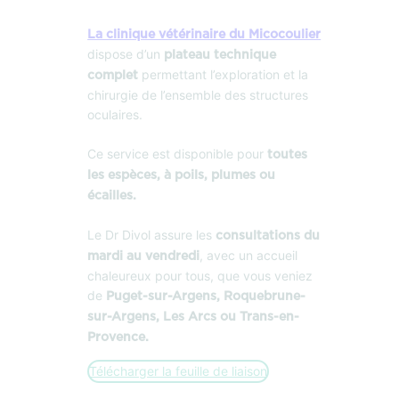
La clinique vétérinaire du Micocoulier
dispose d’un
plateau technique
permettant l’exploration et la
complet
chirurgie de l’ensemble des structures
oculaires.
Ce service est disponible pour
toutes
les espèces, à poils, plumes ou
écailles.
Le Dr Divol assure les
consultations du
, avec un accueil
mardi au vendredi
chaleureux pour tous, que vous veniez
de
Puget-sur-Argens, Roquebrune-
sur-Argens, Les Arcs ou Trans-en-
Provence.
Télécharger la feuille de liaison