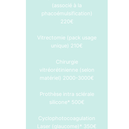
(associé à la
phacoémulsification)
220€
Vitrectomie (pack usage
unique) 210€
Chirurgie
vitréorétinienne (selon
matériel) 2000-3000€
Prothèse intra sclérale
silicone* 500€
Cyclophotocoagulation
Laser (glaucome)* 350€