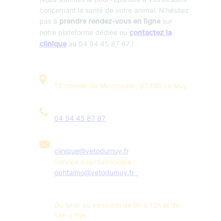
concernant la santé de votre animal. N’hésitez
pas à
sur
prendre rendez-vous en ligne
notre plateforme dédiée ou
contactez la
au 04 94 45 87 87 !
clinique
18 chemin du Micocoulier, 83490 Le Muy
04 94 45 87 87
clinique@vetodumuy.fr
Service d’ophtalmologie :
ophtalmo@vetodumuy.fr
Du lundi au vendredi de 9h à 12h et de
14h à 19h