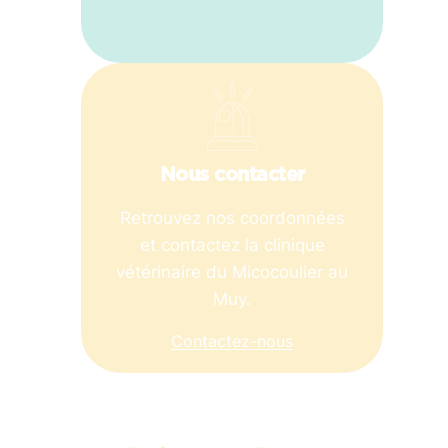
Nous contacter
Retrouvez nos coordonnées
et contactez la clinique
vétérinaire du Micocoulier au
Muy.
Contactez-nous