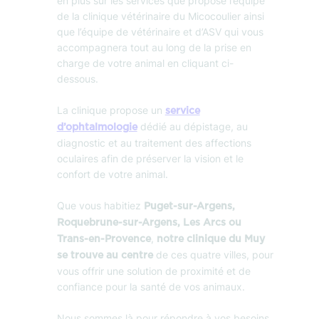
en plus sur les services que propose l’équipe
de la clinique vétérinaire du Micocoulier ainsi
que l’équipe de vétérinaire et d’ASV qui vous
accompagnera tout au long de la prise en
charge de votre animal en cliquant ci-
dessous.
La clinique propose un
service
dédié au dépistage, au
d’ophtalmologie
diagnostic et au traitement des affections
oculaires afin de préserver la vision et le
confort de votre animal.
Que vous habitiez
Puget-sur-Argens,
Roquebrune-sur-Argens, Les Arcs ou
,
Trans-en-Provence
notre clinique du Muy
de ces quatre villes, pour
se trouve au centre
vous offrir une solution de proximité et de
confiance pour la santé de vos animaux.
Nous sommes là pour répondre à vos besoins