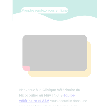
Prendre rendez-vous en ligne
Bienvenue à la
Clinique Vétérinaire du
! Notre
Micocoulier au Muy
équipe
vous accueille dans une
vétérinaire et ASV