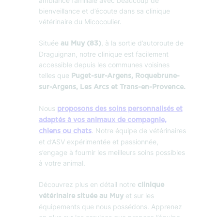
ambiance familiale avec beaucoup de
bienveillance et d’écoute dans sa clinique
vétérinaire du Micocoulier.
Située
, à la sortie d’autoroute de
au Muy (83)
Draguignan, notre clinique est facilement
accessible depuis les communes voisines
telles que
Puget-sur-Argens, Roquebrune-
sur-Argens, Les Arcs et Trans-en-Provence.
Nous
proposons des soins personnalisés et
adaptés à vos animaux de compagnie,
. Notre équipe de vétérinaires
chiens ou chats
et d’ASV expérimentée et passionnée,
s’engage à fournir les meilleurs soins possibles
à votre animal.
Découvrez plus en détail notre
clinique
et sur les
vétérinaire située au Muy
équipements que nous possédons. Apprenez