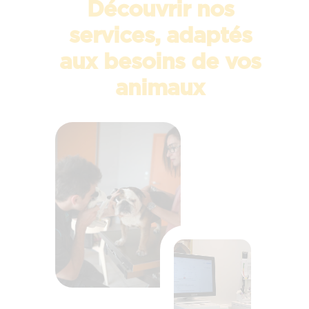
Découvrir nos
services, adaptés
aux besoins de vos
animaux