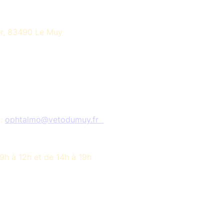
er, 83490 Le Muy
 :
ophtalmo@vetodumuy.fr
9h à 12h et de 14h à 19h