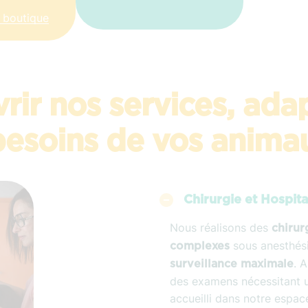
 boutique
rir nos services, ada
besoins de vos anima
Chirurgie et Hospita
Nous réalisons des
chirur
sous anesthés
complexes
. 
surveillance maximale
des examens nécessitant un
accueilli dans notre espace