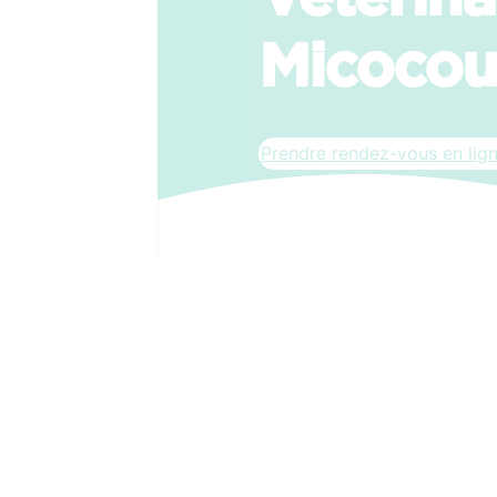
Micocoul
Prendre rendez-vous en lig