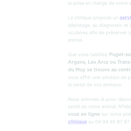
la prise en charge de votre 
La clinique propose un
serv
dépistage, au diagnostic et 
oculaires afin de préserver l
animal.
Que vous habitiez
Puget-su
Argens, Les Arcs ou Tran
du Muy se trouve au cent
vous offrir une solution de 
la santé de vos animaux.
Nous sommes là pour répond
santé de votre animal. N’hés
sur notre pl
vous en ligne
au 04 94 45 87 87 
clinique