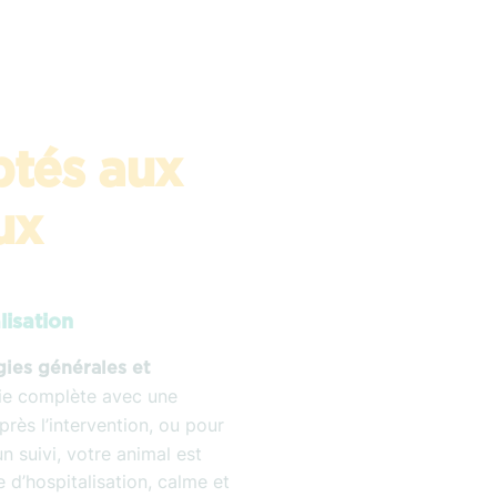
ptés aux
ux
lisation
gies générales et
ie complète avec une
Après l’intervention, ou pour
 suivi, votre animal est
 d’hospitalisation, calme et