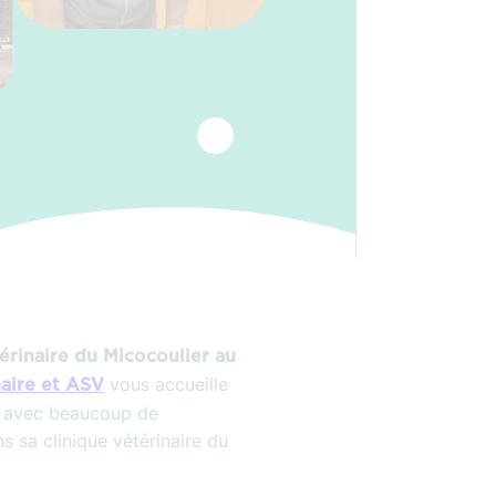
érinaire du Micocoulier au
vous accueille
aire et ASV
e avec beaucoup de
s sa clinique vétérinaire du