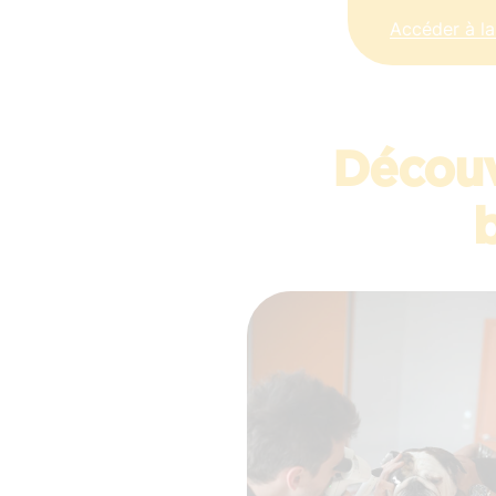
Accéder à la
Découv