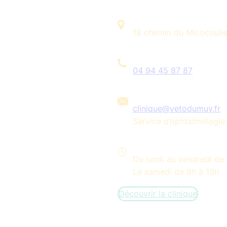
18 chemin du Micocouli
04 94 45 87 87
clinique@vetodumuy.fr
Service d’ophtalmologie
Du lundi au vendredi de 
Le samedi de 9h à 13h
Découvrir la clinique