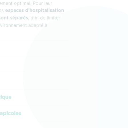
sement optimal. Pour leur
les
espaces d’hospitalisation
, afin de limiter
sont séparés
environnement adapté à
tique
apicoles