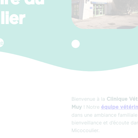
ier
ne
Bienvenue à la
Clinique Vét
! Notre
Muy
équipe vétérin
dans une ambiance familial
bienveillance et d’écoute dan
Micocoulier.