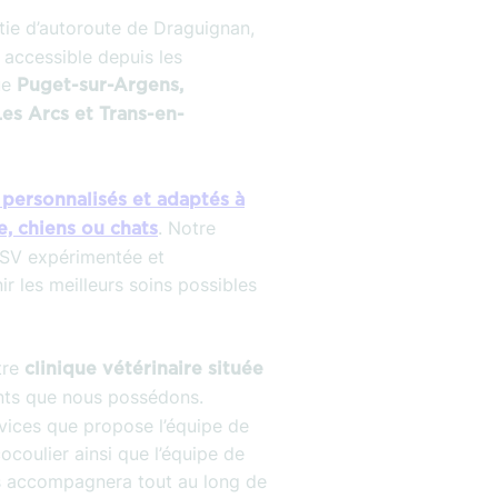
rtie d’autoroute de Draguignan,
t accessible depuis les
ue
Puget-sur-Argens,
es Arcs et Trans-en-
personnalisés et adaptés à
. Notre
, chiens ou chats
’ASV expérimentée et
ir les meilleurs soins possibles
tre
clinique vétérinaire située
nts que nous possédons.
rvices que propose l’équipe de
cocoulier ainsi que l’équipe de
us accompagnera tout au long de