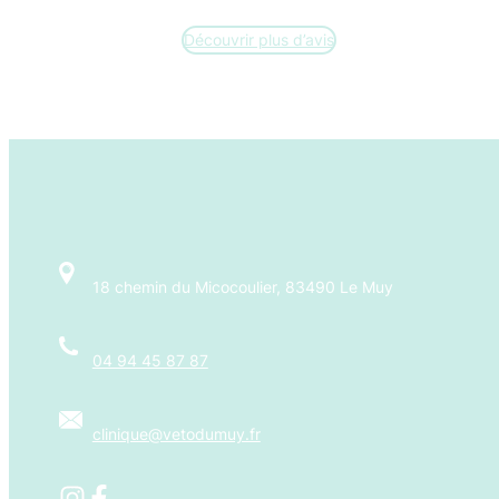
Découvrir plus d’avis
18 chemin du Micocoulier, 83490 Le Muy
04 94 45 87 87
clinique@vetodumuy.fr