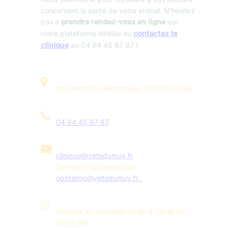
concernant la santé de votre animal. N’hésitez
pas à
sur
prendre rendez-vous en ligne
notre plateforme dédiée ou
contactez la
au 04 94 45 87 87 !
clinique
18 chemin du Micocoulier, 83490 Le Muy
04 94 45 87 87
clinique@vetodumuy.fr
Service d’ophtalmologie :
ophtalmo@vetodumuy.fr
Du lundi au vendredi de 9h à 12h et de
14h à 19h