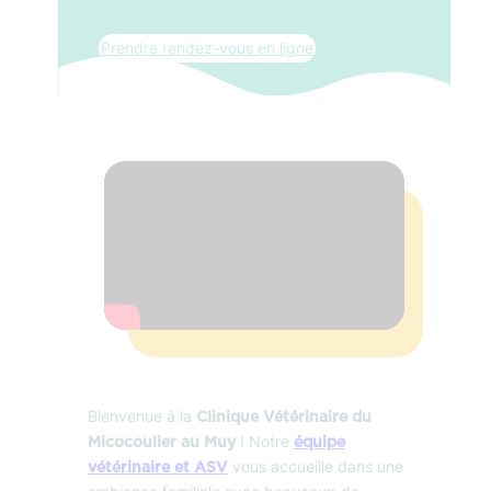
Prendre rendez-vous en ligne
Bienvenue à la
Clinique Vétérinaire du
! Notre
Micocoulier au Muy
équipe
vous accueille dans une
vétérinaire et ASV