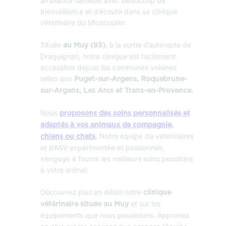
ambiance familiale avec beaucoup de
bienveillance et d’écoute dans sa clinique
vétérinaire du Micocoulier.
Située
, à la sortie d’autoroute de
au Muy (83)
Draguignan, notre clinique est facilement
accessible depuis les communes voisines
telles que
Puget-sur-Argens, Roquebrune-
sur-Argens, Les Arcs et Trans-en-Provence.
Nous
proposons des soins personnalisés et
adaptés à vos animaux de compagnie,
. Notre équipe de vétérinaires
chiens ou chats
et d’ASV expérimentée et passionnée,
s’engage à fournir les meilleurs soins possibles
à votre animal.
Découvrez plus en détail notre
clinique
et sur les
vétérinaire située au Muy
équipements que nous possédons. Apprenez