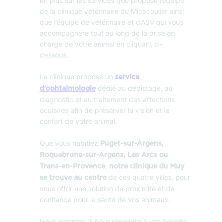
en plus sur les services que propose l’équipe
de la clinique vétérinaire du Micocoulier ainsi
que l’équipe de vétérinaire et d’ASV qui vous
accompagnera tout au long de la prise en
charge de votre animal en cliquant ci-
dessous.
La clinique propose un
service
dédié au dépistage, au
d’ophtalmologie
diagnostic et au traitement des affections
oculaires afin de préserver la vision et le
confort de votre animal.
Que vous habitiez
Puget-sur-Argens,
Roquebrune-sur-Argens, Les Arcs ou
,
Trans-en-Provence
notre clinique du Muy
de ces quatre villes, pour
se trouve au centre
vous offrir une solution de proximité et de
confiance pour la santé de vos animaux.
Nous sommes là pour répondre à vos besoins