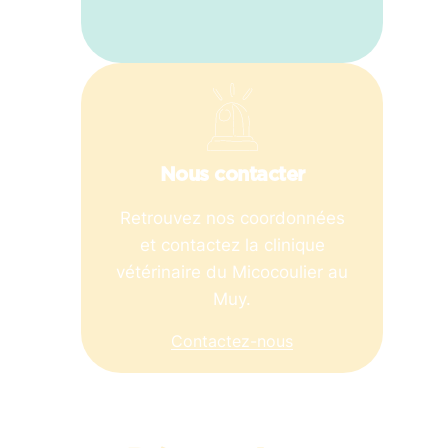
Nous contacter
Retrouvez nos coordonnées
et contactez la clinique
vétérinaire du Micocoulier au
Muy.
Contactez-nous