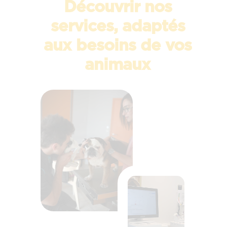
Découvrir nos
services, adaptés
aux besoins de vos
animaux